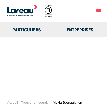
PARTICULIERS
ENTREPRISES
Accueil
-
Trouver un courtier
- Alexia Bourguignon