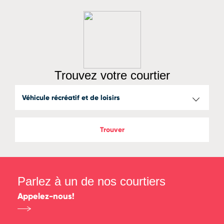
Trouvez votre courtier
Trouver
Parlez à un de nos courtiers
Appelez-nous!