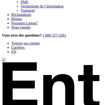
PME
Technologie de l’information
Transport
Réclamations
Blogue
Pourquoi Lareau?
Nous joindre
Vous avez des questions?
1 888 527-3281
Trouver un courtier
Carrières
EN