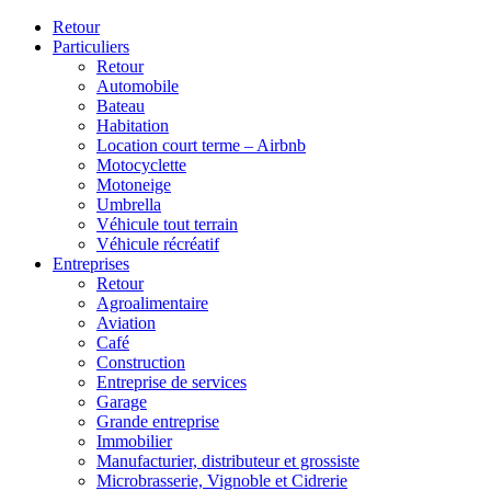
Retour
Particuliers
Retour
Automobile
Bateau
Habitation
Location court terme – Airbnb
Motocyclette
Motoneige
Umbrella
Véhicule tout terrain
Véhicule récréatif
Entreprises
Retour
Agroalimentaire
Aviation
Café
Construction
Entreprise de services
Garage
Grande entreprise
Immobilier
Manufacturier, distributeur et grossiste
Microbrasserie, Vignoble et Cidrerie