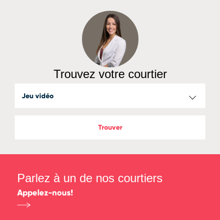
Trouvez votre courtier
Trouver
Parlez à un de nos courtiers
Appelez-nous!