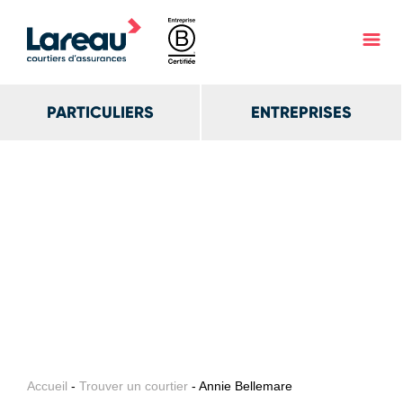
PARTICULIERS
ENTREPRISES
Accueil
-
Trouver un courtier
- Annie Bellemare