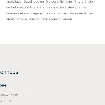
analytique, David joue un rôle essentiel dans l’interprétation
de l’information financière. Sa capacité à structurer les
données et à en dégager des statistiques claires en fait un
atout précieux pour soutenir l’équipe Lareau.
données
hone
-3552, poste 808
27-3281