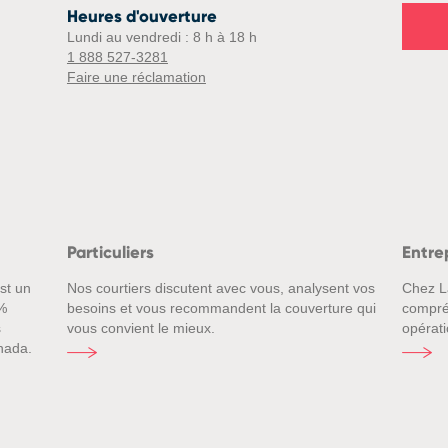
Heures d'ouverture
Lundi au vendredi : 8 h à 18 h
1 888 527-3281
Faire une réclamation
Particuliers
Entre
st un
Nos courtiers discutent avec vous, analysent vos
Chez L
%
besoins et vous recommandent la couverture qui
compré
s
vous convient le mieux.
opérati
nada.