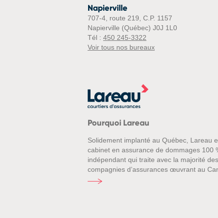
Napierville
707-4, route 219, C.P. 1157
Napierville (Québec) J0J 1L0
Tél :
450 245-3322
Voir tous nos bureaux
Pourquoi Lareau
Solidement implanté au Québec, Lareau e
cabinet en assurance de dommages 100 
indépendant qui traite avec la majorité de
compagnies d’assurances œuvrant au Ca