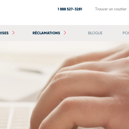
1 888 527-3281
Trouver un courtier
RISES
RÉCLAMATIONS
BLOGUE
PO