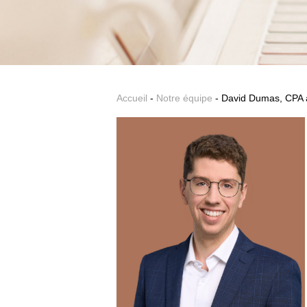
Accueil
-
Notre équipe
- David Dumas, CPA 