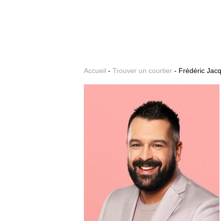
Accueil
-
Trouver un courtier
- Frédéric Jac