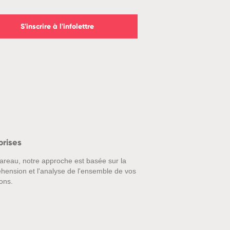
S'inscrire à l'infolettre
prises
areau, notre approche est basée sur la
hension et l'analyse de l'ensemble de vos
ons.