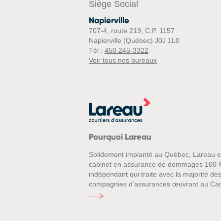
Siège Social
Napierville
707-4, route 219, C.P. 1157
Napierville (Québec) J0J 1L0
Tél :
450 245-3322
Voir tous nos bureaux
Pourquoi Lareau
Solidement implanté au Québec, Lareau e
cabinet en assurance de dommages 100 
indépendant qui traite avec la majorité de
compagnies d’assurances œuvrant au Ca