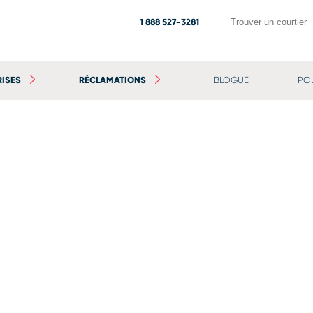
1 888 527-3281
Trouver un courtier
RISES
RÉCLAMATIONS
BLOGUE
PO