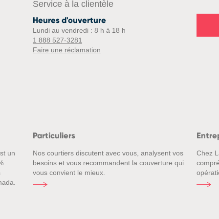
Service à la clientèle
Heures d'ouverture
Lundi au vendredi : 8 h à 18 h
1 888 527-3281
Faire une réclamation
Particuliers
Entre
st un
Nos courtiers discutent avec vous, analysent vos
Chez L
%
besoins et vous recommandent la couverture qui
compré
s
vous convient le mieux.
opérati
nada.