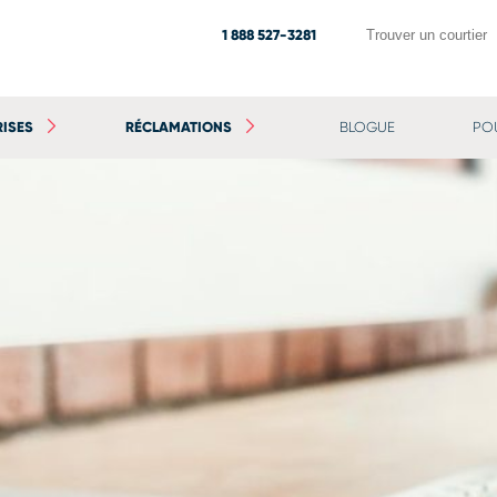
1 888 527-3281
Trouver un courtier
RISES
RÉCLAMATIONS
BLOGUE
PO