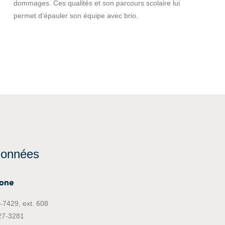
dommages. Ces qualités et son parcours scolaire lui
permet d’épauler son équipe avec brio.
données
hone
-7429, ext. 608
27-3281