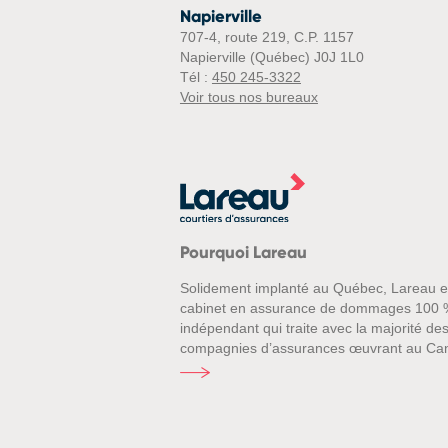
Napierville
707-4, route 219, C.P. 1157
Napierville (Québec) J0J 1L0
Tél :
450 245-3322
Voir tous nos bureaux
Pourquoi Lareau
Solidement implanté au Québec, Lareau e
cabinet en assurance de dommages 100 
indépendant qui traite avec la majorité de
compagnies d’assurances œuvrant au Ca