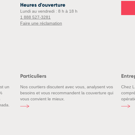
Heures d'ouverture
Lundi au vendredi : 8 h à 18 h
1 888 527-3281
Faire une réclamation
Particuliers
Entre
st un
Nos courtiers discutent avec vous, analysent vos
Chez L
%
besoins et vous recommandent la couverture qui
compré
s
vous convient le mieux.
opérati
nada.