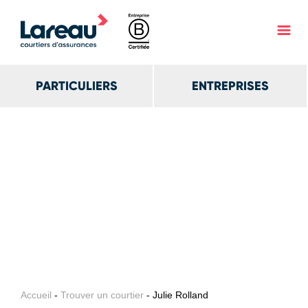
PARTICULIERS
ENTREPRISES
Accueil
-
Trouver un courtier
- Julie Rolland