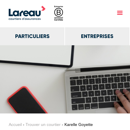
PARTICULIERS
ENTREPRISES
Accueil
-
Trouver un courtier
- Karelle Goyette