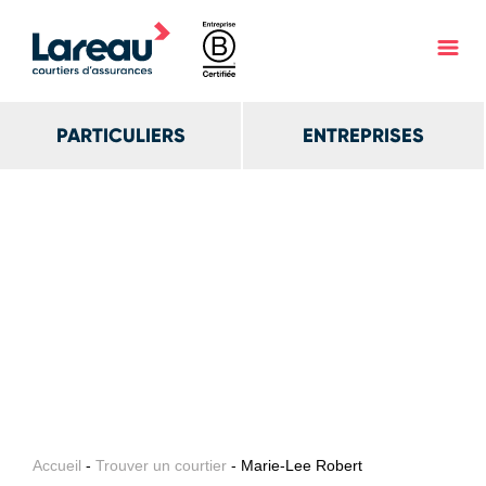
PARTICULIERS
ENTREPRISES
Accueil
-
Trouver un courtier
- Marie-Lee Robert