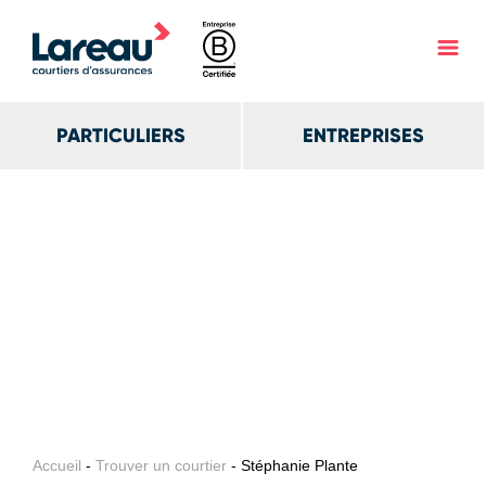
PARTICULIERS
ENTREPRISES
Accueil
-
Trouver un courtier
- Stéphanie Plante