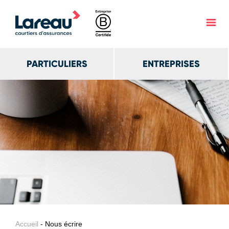
PARTICULIERS
ENTREPRISES
Accueil
- Nous écrire