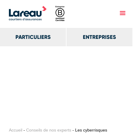
PARTICULIERS
ENTREPRISES
Accueil
-
Conseils de nos experts
- Les cyberrisques