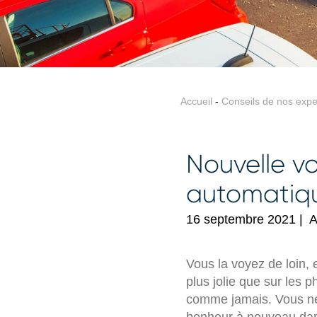
Accueil
-
Conseils de nos expe
Nouvelle voi
automatiqu
16 septembre 2021
|
A
Vous la voyez de loin, e
plus jolie que sur les 
comme jamais. Vous ne