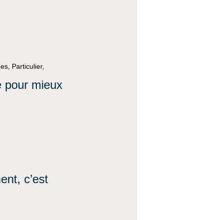
s, Particulier,
e pour mieux
ent, c’est