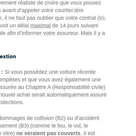
ctivement réaliste de croire que vous pouvez
 avant d’appeler votre courtier.ière
 il ne faut pas oublier que votre contrat (ici,
voit un délai
maximal
de 14 jours suivant
ule afin d’informer votre assureur. Mais il y a
estion
 :
Si vous possédez une voiture récente
complètes et que vous avez également une
ssurée au Chapitre A (Responsabilité civile)
 nouvel achat serait automatiquement assuré
otections.
 dommages de collision (B2) ou d’accident
rsement (B3) (comme le feu, le vol, le
e vitre)
ne seraient pas couverts
. Il est