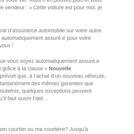
 votre vie. Vous n’en pouvez plus et vous
 vendeur : « Cette voiture est pour moi, je
rat d’assurance automobile sur votre autre
e automatiquement assuré.e pour votre
vous !
le que vous soyez automatiquement assuré.e
 grâce à la clause «
Nouvelle
 prévoit que, à l’achat d’un nouveau véhicule,
instantanément des mêmes garanties que
 Toutefois, quelques exceptions peuvent
u’il faut ouvrir l’œil…
on courtier ou ma courtière? Jusqu’à