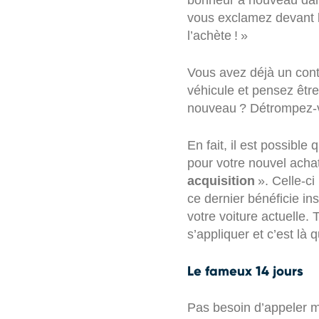
bonheur à nouveau dans
vous exclamez devant le
l’achète ! »
Vous avez déjà un cont
véhicule et pensez êtr
nouveau ? Détrompez-
En fait, il est possib
pour votre nouvel achat
acquisition
». Celle-ci
ce dernier bénéficie 
votre voiture actuelle.
s’appliquer et c’est là q
Le fameux 14 jours
Pas besoin d’appeler m