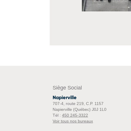
Siège Social
Napierville
707-4, route 219, C.P. 1157
Napierville (Québec) J0J 1L0
Tél :
450 245-3322
Voir tous nos bureaux