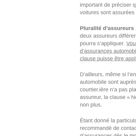
important de préciser 
voitures sont assurées
Pluralité d’assureurs 
deux assureurs différen
pourra s’appliquer.
Vou
d’assurances automobi
clause puisse être appl
D’ailleurs, même si l’
automobile sont auprès
courtier.ière n’a pas 
assureur, la clause « N
non plus.
Étant donné la particul
recommandé de contacte
d’assurances dès le m