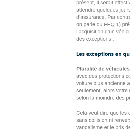
présent, il serait effe
attendre quelques jours
d’assurance. Par contre,
on parle du FPQ 1) pré
l’acquisition d’un véhic
des exceptions :
Les exceptions en qu
Pluralité de véhicules
avec des protections 
voiture plus ancienne a
seulement, alors votre
selon la moindre des pr
Cela veut dire que les
sans collision ni renve
vandalisme et le bris d