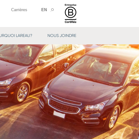
Carrières
EN
URQUOI LAREAU?
NOUS JOINDRE