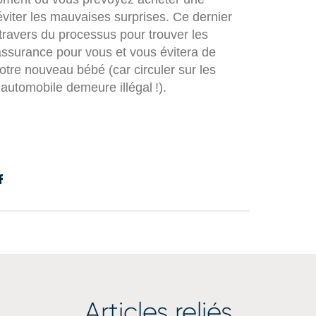
’éviter les mauvaises surprises. Ce dernier
travers du processus pour trouver les
’assurance pour vous et vous évitera de
otre nouveau bébé (car circuler sur les
automobile demeure illégal !).
Articles reliés