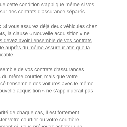
que cette condition s’applique même si vos
 sur des contrats d’assurance séparés.
:
Si vous assurez déjà deux véhicules chez
ts, la clause « Nouvelle acquisition » ne
s devez avoir l’ensemble de vos contrats
le auprès du même assureur afin que la
icable.
ensemble de vos contrats d’assurances
 du même courtier, mais que votre
placé l’ensemble des voitures avec le même
ouvelle acquisition » ne s’appliquerait pas
arité de chaque cas, il est fortement
r votre courtier ou votre courtière
oment où vous prévoyez acheter une