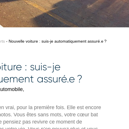
rts
- Nouvelle voiture : suis-je automatiquement assuré.e ?
ture : suis-je
ement assuré.e ?
utomobile,
n vrai, pour la première fois. Elle est encore
photos. Vous êtes sans mots, votre cœur bat
 pensiez pas revivre ce moment de