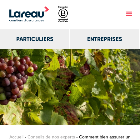
PARTICULIERS
ENTREPRISES
Accueil
-
Conseils de nos experts
- Comment bien assurer un