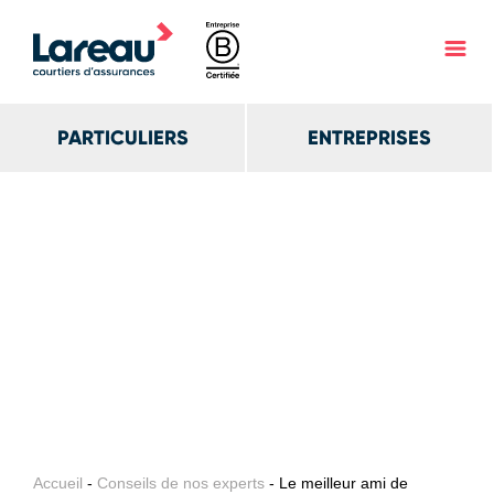
PARTICULIERS
ENTREPRISES
Accueil
-
Conseils de nos experts
- Le meilleur ami de