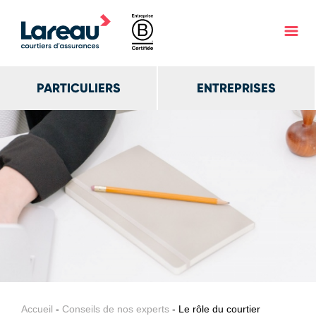
PARTICULIERS
ENTREPRISES
Accueil
-
Conseils de nos experts
- Le rôle du courtier