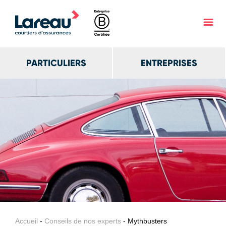
PARTICULIERS
ENTREPRISES
Accueil
-
Conseils de nos experts
- Mythbusters