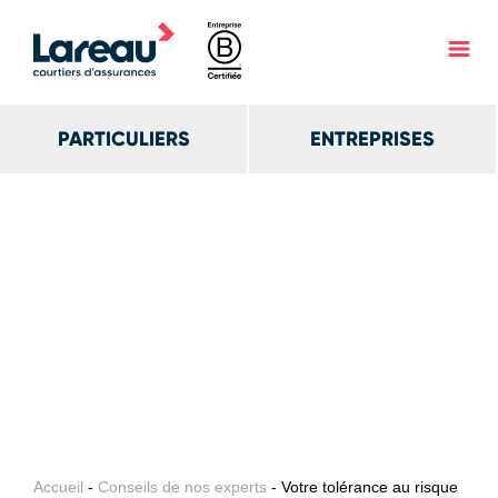
PARTICULIERS
ENTREPRISES
Accueil
-
Conseils de nos experts
- Votre tolérance au risque