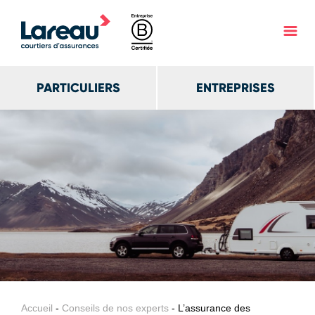
PARTICULIERS
ENTREPRISES
Accueil
-
Conseils de nos experts
- L’assurance des