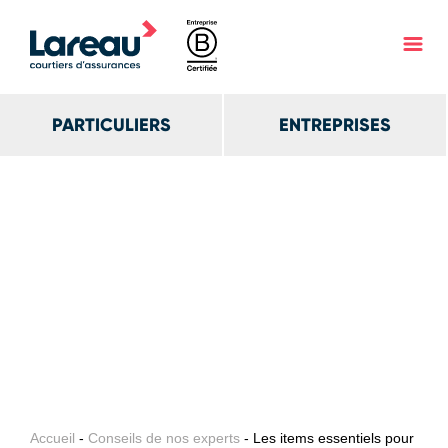
PARTICULIERS
ENTREPRISES
Accueil
-
Conseils de nos experts
- Les items essentiels pour