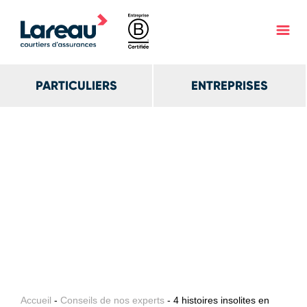
PARTICULIERS
ENTREPRISES
Accueil
-
Conseils de nos experts
- 4 histoires insolites en