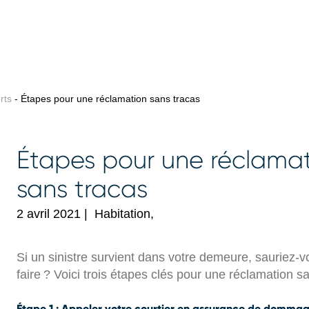
rts
- Étapes pour une réclamation sans tracas
Étapes pour une réclama
sans tracas
2 avril 2021
|
Habitation,
Si un sinistre survient dans votre demeure, sauriez-v
faire ? Voici trois étapes clés pour une réclamation sa
Étape 1 : Appeler votre courtier en assurance de domma