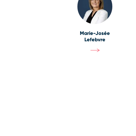
Marie-Josée
Lefebvre