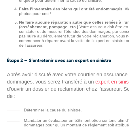
enquête pour déterminer la cause du sinistre.
Faire l’inventaire des biens qui ont été endommagés.
Ai
photos pour ceci !
Ne faire aucune réparation autre que celles reliées à l’
(assèchement, pompage, etc.)
Votre assureur doit être e
constater et de mesurer l’étendue des dommages, par consé
pas nuire au déroulement futur de votre réclamation, vous 
commencer à réparer avant la visite de l’expert en sinistre 
de l’assureur.
Étape 2 — S’entretenir avec son expert en sinistre
Après avoir discuté avec votre courtier en assurance
dommages, vous serez transféré à un
expert en sinis
d’ouvrir un dossier de réclamation chez l’assureur. S
de :
Déterminer la cause du sinistre.
Mandater un évaluateur en bâtiment et/ou contenu afin d’
dommages pour qu’un montant de règlement soit attribué