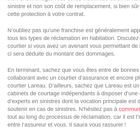
sinistre et non son coût de remplacement, si bien sû
cette protection à votre contrat.
N’oubliez pas qu’une franchise est généralement appl
tous les types de réclamation en habitation. Discutez
courtier si vous avez un avenant vous permettant de l’
ci sera déduite du montant des dommages.
En terminant, sachez que vous êtes entre de bonnes
collaborant avec un courtier d’assurance et encore p
courtier Lareau. D’ailleurs, sachez que Lareau est un
cabinets de courtage indépendants à disposer d’une
d’experts en sinistres dont la vocation principale est
soutenir en cas de sinistres. N’hésitez pas à
communi
tout au long du processus de réclamation, car il est l’
entre l’assureur et vous. Il saura vous rassurer !