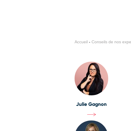
Accueil
-
Conseils de nos expe
Julie Gagnon