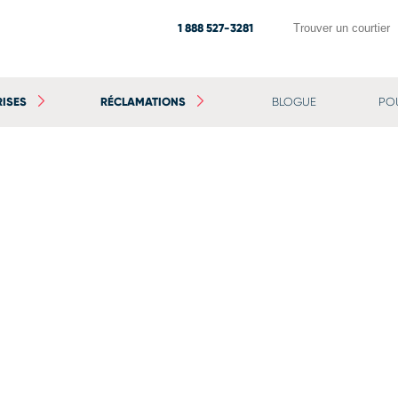
1 888 527-3281
Trouver un courtier
RISES
RÉCLAMATIONS
BLOGUE
PO