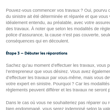
Pouvez-vous commencer vos travaux ? Oui, pourvu q
du sinistre ait été déterminée et réparée et que vous
idéalement entendu, au préalable, avec votre assureu
des travaux. À noter que selon les modalités de règl
police d’assurance, la cause n’est pas couverte, seu
conséquences qui en découlent.
Étape 3 — Débuter les réparations
Sachez qu’au moment d’effectuer les travaux, vous p
l’entrepreneur que vous désirez. Vous avez égalemen
d’effectuer les travaux par vous-même, mais vous de
votre expert en sinistre. Pourquoi ? Car les modalités
règlements peuvent différer et les travaux ne seront 
Dans le cas où vous ne souhaiteriez pas réparer ou 
bien endommagé, vous serez indemnisé selon la vale