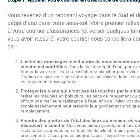
Vous revenez d’un reposant voyage dans le Sud et 
dégât d’eau dans votre sous-sol. Votre premier réflex
à votre courtier d’assurances (et verser quelques lar
vous avoir rassuré, votre courtier vous conseillera c
de :
Limiter les dommages, c’est-à-dire de vous assurer que
sinistre est contrôlée.
Dans le cas du dégât d’eau, par exem
fermer la valve de l’eau ou assécher le plancher pour éviter 
L’option de faire venir une entreprise spécialisée dans les u
est également envisageable.
Protéger les biens qui n’ont pas été touchés par le sinis
retirer les meubles en bois durs, les bacs de rangement ou 
offrant une meilleure résistance à l’eau afin de limiter vos
simple assèchement peut prévenir leur gonflement ainsi que
remplacement.
Prendre des photos de l’état des lieux au moment où v
découvert le sinistre.
Ceci vous aidera grandement lors de
réclamation, car vous aurez tous les détails en mains pour dé
précisément. Et ces photos aideront aussi l’expert en sinist