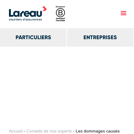
PARTICULIERS
ENTREPRISES
Accueil
-
Conseils de nos experts
- Les dommages causés